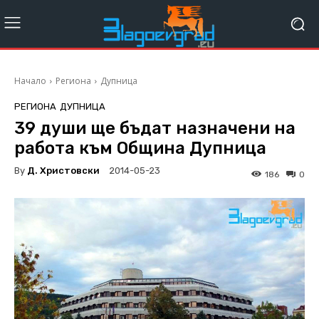
Начало
Региона
Дупница
РЕГИОНА
ДУПНИЦА
39 души ще бъдат назначени на
работа към Община Дупница
By
Д. Христовски
2014-05-23
186
0