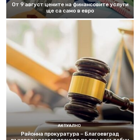
От 9 август цените на финансовите услуги
ще са само в евро
АКТУАЛНО
Районна прокуратура – Благоевград
ръководи разследването по три досъдебни