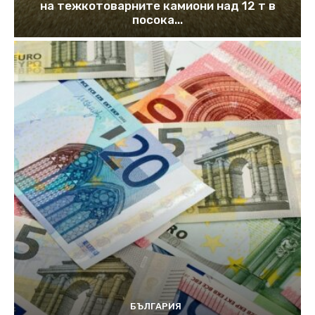
на тежкотоварните камиони над 12 т в
посока...
БЪЛГАРИЯ