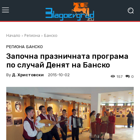
Начало
Региона
Банско
РЕГИОНА
БАНСКО
Започна празничната програма
по случай Денят на Банско
By
Д. Христовски
2015-10-02
157
0