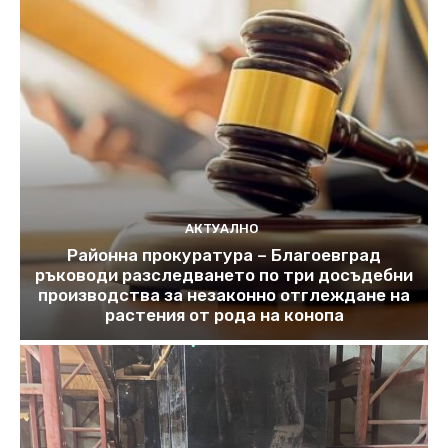
АКТУАЛНО
Районна прокуратура – Благоевград
ръководи разследването по три досъдебни
производства за незаконно отглеждане на
растения от рода на конопа