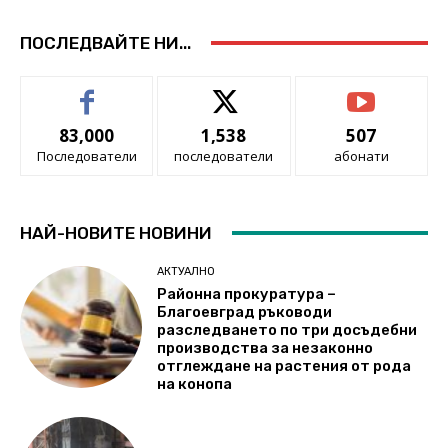
ПОСЛЕДВАЙТЕ НИ...
83,000
1,538
507
Последователи
последователи
абонати
НАЙ-НОВИТЕ НОВИНИ
АКТУАЛНО
Районна прокуратура –
Благоевград ръководи
разследването по три досъдебни
производства за незаконно
отглеждане на растения от рода
на конопа