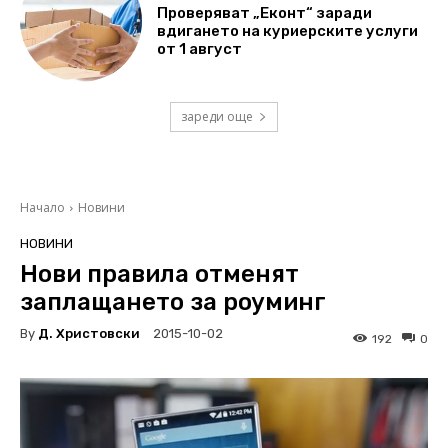
Проверяват „Еконт“ заради
вдигането на куриерските услуги
от 1 август
зареди още