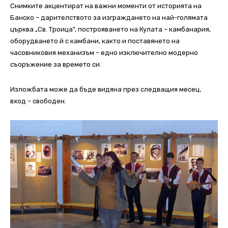
Снимките акцентират на важни моменти от историята на
Банско – дарителството за изграждането на най-голямата
църква „Св. Троица”, построяването на Кулата – камбанария,
оборудването й с камбани, както и поставянето на
часовниковия механизъм – едно изключително модерно
съоръжение за времето си.
Изложбата може да бъде видяна през следващия месец,
вход – свободен.