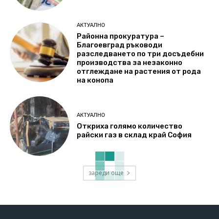
АКТУАЛНО
Районна прокуратура –
Благоевград ръководи
разследването по три досъдебни
производства за незаконно
отглеждане на растения от рода
на конопа
АКТУАЛНО
Откриха голямо количество
райски газ в склад край София
зареди още