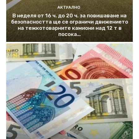
АКТУАЛНО
В неделя от 16 ч. до 20 ч. за повишаване на
безопасността ще се ограничи движението
на тежкотоварните камиони над 12 т в
посока...