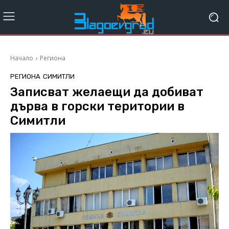
Начало
Региона
РЕГИОНА
СИМИТЛИ
Записват желаещи да добиват
дърва в горски територии в
Симитли