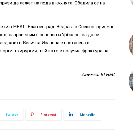
прузи да лежат на пода в кухнята. Обадила се на
иети в МБАЛ-Благоевград. Веднага в Спешно-приемно
д, направен им е венозно и Урбазон, за да се
лед което Величка Иванова е настанена в
Георги в хирургия, тъй като е получил фрактура на
Снимка: БГНЕС
Twitter
Pinterest
Linkedin