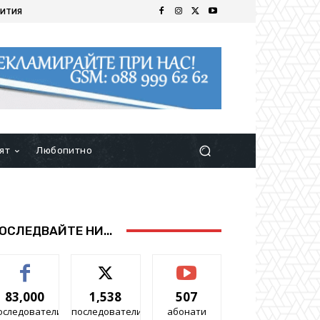
ИТИЯ
ят
Любопитно
ОСЛЕДВАЙТЕ НИ...
83,000
1,538
507
оследователи
последователи
абонати