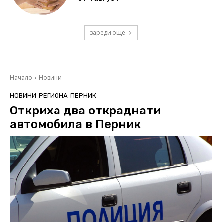
зареди още