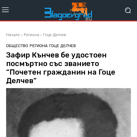
Начало
Региона
Гоце Делчев
ОБЩЕСТВО
РЕГИОНА
ГОЦЕ ДЕЛЧЕВ
Зафир Кънчев бе удостоен
посмъртно със званието
“Почетен гражданин на Гоце
Делчев”