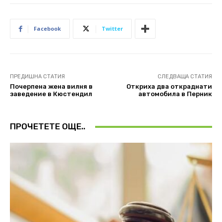
Facebook
Twitter
ПРЕДИШНА СТАТИЯ
СЛЕДВАЩА СТАТИЯ
Почерпена жена вилня в
Откриха два откраднати
заведение в Кюстендил
автомобила в Перник
ПРОЧЕТЕТЕ ОЩЕ..