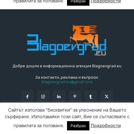
Добре дошли в информационна агенция Blagoevgrad.eu
За контакти, реклама и въпроси:
blagoevgrad.eu@gmail.com
© Blagoevgrad.EU 2010 - 2026
Общи условия
|
За контакти
За реклама
СПРАВОЧНИК
СЪБИТИЯ