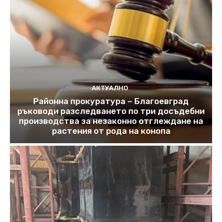
АКТУАЛНО
Районна прокуратура – Благоевград
ръководи разследването по три досъдебни
производства за незаконно отглеждане на
растения от рода на конопа