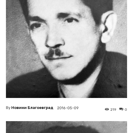
By
Новини Благоевград
2016-05-09
219
0