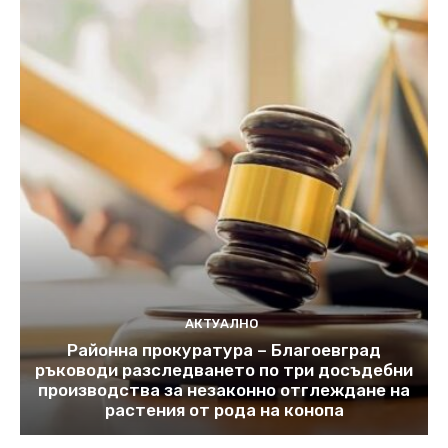
АКТУАЛНО
Районна прокуратура – Благоевград
ръководи разследването по три досъдебни
производства за незаконно отглеждане на
растения от рода на конопа