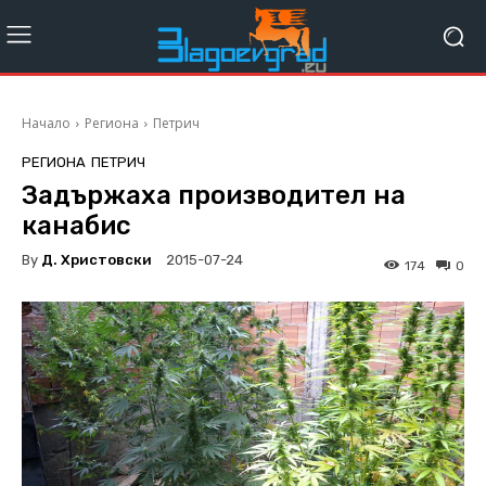
Начало
Региона
Петрич
РЕГИОНА
ПЕТРИЧ
Задържаха производител на
канабис
By
Д. Христовски
2015-07-24
174
0