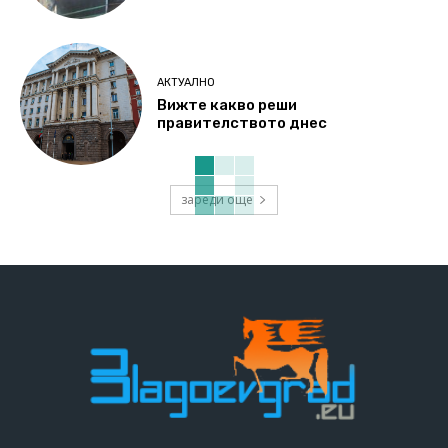
АКТУАЛНО
Вижте какво реши
правителството днес
зареди още