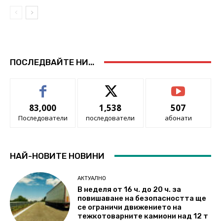
ПОСЛЕДВАЙТЕ НИ...
83,000
1,538
507
Последователи
последователи
абонати
НАЙ-НОВИТЕ НОВИНИ
АКТУАЛНО
В неделя от 16 ч. до 20 ч. за
повишаване на безопасността ще
се ограничи движението на
тежкотоварните камиони над 12 т