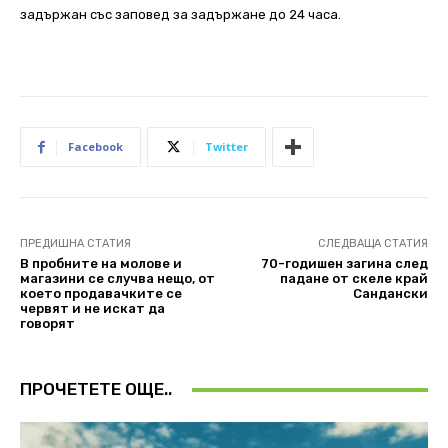
задържан със заповед за задържане до 24 часа.
Facebook
Twitter
ПРЕДИШНА СТАТИЯ
СЛЕДВАЩА СТАТИЯ
В пробните на молове и
70-годишен загина след
магазини се случва нещо, от
падане от скеле край
което продавачките се
Сандански
червят и не искат да
говорят
ПРОЧЕТЕТЕ ОЩЕ..