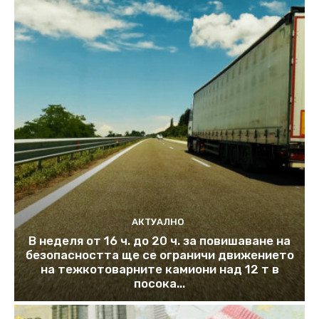
АКТУАЛНО
В неделя от 16 ч. до 20 ч. за повишаване на
безопасността ще се ограничи движението
на тежкотоварните камиони над 12 т в
посока...