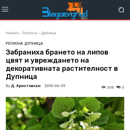
Начало
Региона
Дупница
РЕГИОНА
ДУПНИЦА
Забраниха брането на липов
цвят и увреждането на
декоративната растителност в
Дупница
By
Д. Христовски
2014-06-09
208
0