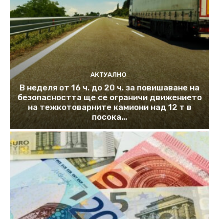
АКТУАЛНО
В неделя от 16 ч. до 20 ч. за повишаване на
безопасността ще се ограничи движението
на тежкотоварните камиони над 12 т в
посока...