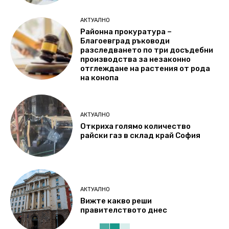
АКТУАЛНО
Районна прокуратура –
Благоевград ръководи
разследването по три досъдебни
производства за незаконно
отглеждане на растения от рода
на конопа
АКТУАЛНО
Откриха голямо количество
райски газ в склад край София
АКТУАЛНО
Вижте какво реши
правителството днес