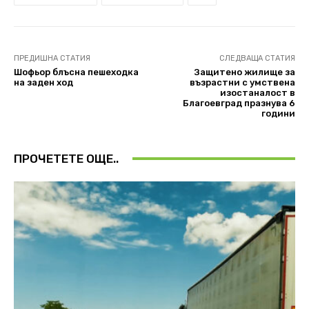
ПРЕДИШНА СТАТИЯ
СЛЕДВАЩА СТАТИЯ
Шофьор блъсна пешеходка
Защитено жилище за
на заден ход
възрастни с умствена
изостаналост в
Благоевград празнува 6
години
ПРОЧЕТЕТЕ ОЩЕ..