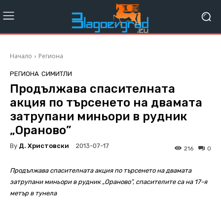
Начало
Региона
РЕГИОНА
СИМИТЛИ
Продължава спасителната
акция по търсенето на двамата
затрупани миньори в рудник
„Ораново”
By
Д. Христовски
2013-07-17
216
0
Продължава спасителната акция по търсенето на двамата
затрупани миньори в рудник „Ораново”, спасителите са на 17-я
метър в тунела