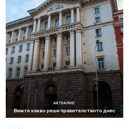
АКТУАЛНО
Вижте какво реши правителството днес