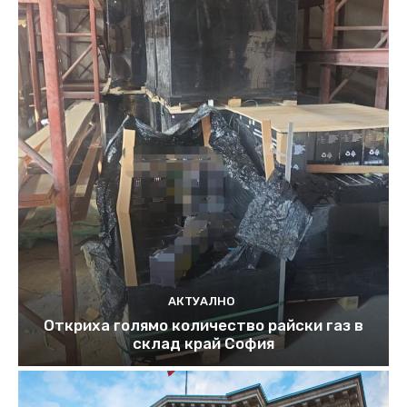
АКТУАЛНО
Откриха голямо количество райски газ в
склад край София