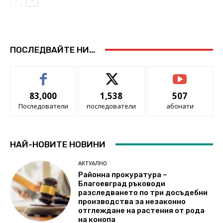
ПОСЛЕДВАЙТЕ НИ...
83,000
1,538
507
Последователи
последователи
абонати
НАЙ-НОВИТЕ НОВИНИ
АКТУАЛНО
Районна прокуратура –
Благоевград ръководи
разследването по три досъдебни
производства за незаконно
отглеждане на растения от рода
на конопа