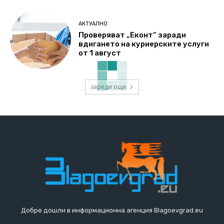
АКТУАЛНО
Проверяват „Еконт“ заради
вдигането на куриерските услуги
от 1 август
зареди още
Добре дошли в информационна агенция Blagoevgrad.eu