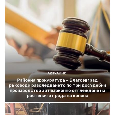
АКТУАЛНО
Районна прокуратура – Благоевград
ръководи разследването по три досъдебни
производства за незаконно отглеждане на
растения от рода на конопа