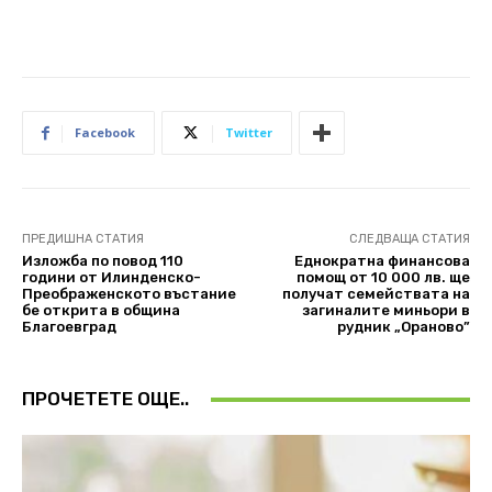
Facebook
Twitter
ПРЕДИШНА СТАТИЯ
СЛЕДВАЩА СТАТИЯ
Изложба по повод 110
Еднократна финансова
години от Илинденско-
помощ от 10 000 лв. ще
Преображенското въстание
получат семействата на
бе открита в община
загиналите миньори в
Благоевград
рудник „Ораново”
ПРОЧЕТЕТЕ ОЩЕ..