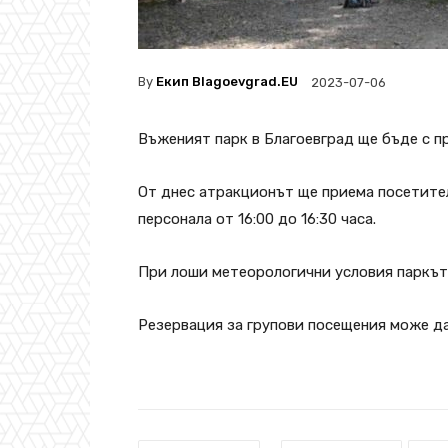
By
Екип Blagoevgrad.EU
2023-07-06
Въженият парк в Благоевград ще бъде с п
От днес атракционът ще приема посетители
персонала от 16:00 до 16:30 часа.
При лоши метеорологични условия паркът
Резервация за групови посещения може да