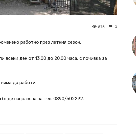
578
0
роменено работно през летния сезон.
 всеки ден от 13:00 до 20:00 часа, с почивка за
 няма да работи.
 бъде направена на тел. 0890/502292.