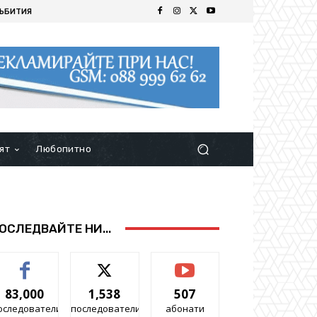
ЪБИТИЯ
ят
Любопитно
ОСЛЕДВАЙТЕ НИ...
83,000
1,538
507
оследователи
последователи
абонати