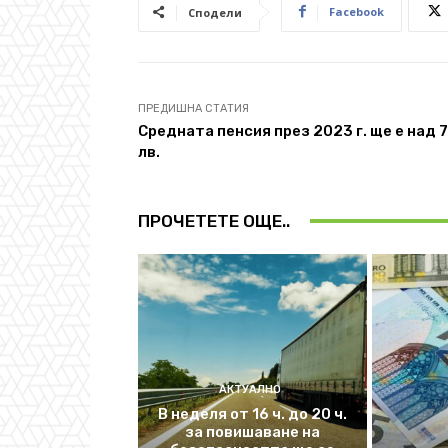
Facebook
Сподели
ПРЕДИШНА СТАТИЯ
Средната пенсия през 2023 г. ще е над 
лв.
ПРОЧЕТЕТЕ ОЩЕ..
АКТУАЛНО
В неделя от 16 ч. до 20 ч.
за повишаване на