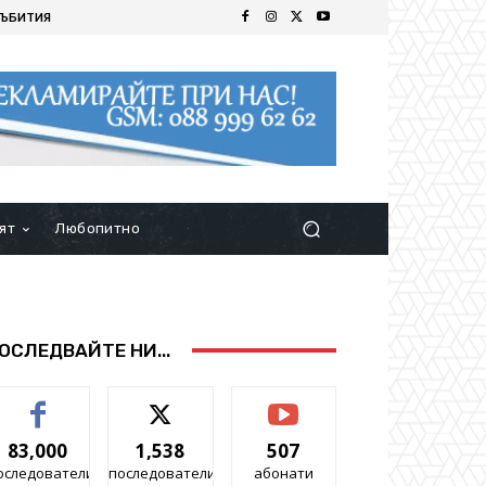
ЪБИТИЯ
ят
Любопитно
ОСЛЕДВАЙТЕ НИ...
83,000
1,538
507
оследователи
последователи
абонати