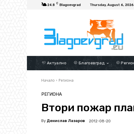
C
24.8
Blagoevgrad
Thursday, August 6, 2026
Актуално
Благоевград
Регио
Начало
Региона
РЕГИОНА
Втори пожар пла
By
Денислав Лазаров
2012-08-20