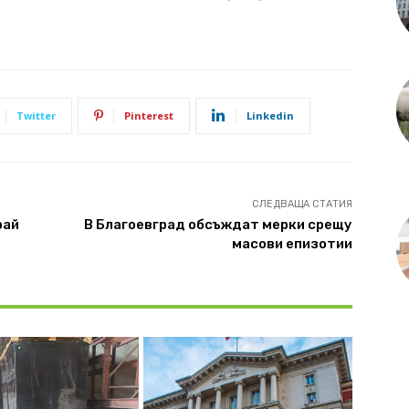
Twitter
Pinterest
Linkedin
СЛЕДВАЩА СТАТИЯ
рай
В Благоевград обсъждат мерки срещу
масови епизотии