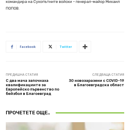
командира на Сухопътните войски – генерал-майор Михаил
ПОПОВ.
Facebook
Twitter
ПРЕДИШНА СТАТИЯ
СЛЕДВАЩА СТАТИЯ
С два мача започнаха
30 новозаразени с COVID-19
квалификациите за
в Благоевградска област
Европейско първенство по
бейзбол в Благоевград
ПРОЧЕТЕТЕ ОЩЕ..