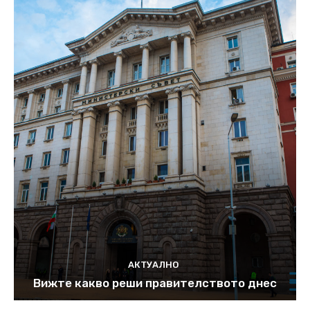
АКТУАЛНО
Вижте какво реши правителството днес