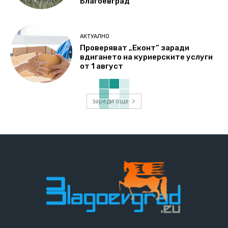
Благоевград
АКТУАЛНО
Проверяват „Еконт“ заради
вдигането на куриерските услуги
от 1 август
зареди още