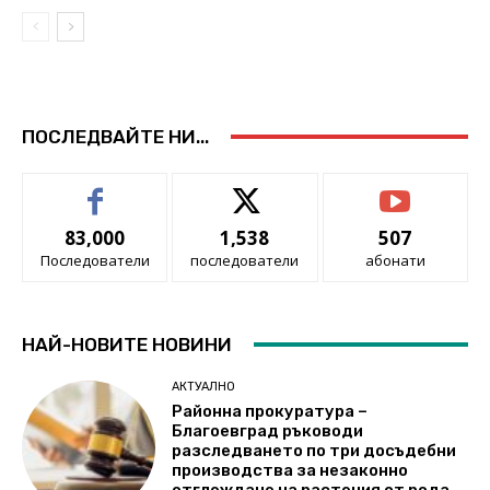
ПОСЛЕДВАЙТЕ НИ...
83,000
1,538
507
Последователи
последователи
абонати
НАЙ-НОВИТЕ НОВИНИ
АКТУАЛНО
Районна прокуратура –
Благоевград ръководи
разследването по три досъдебни
производства за незаконно
отглеждане на растения от рода