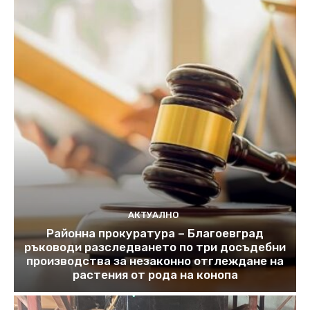
АКТУАЛНО
Районна прокуратура – Благоевград
ръководи разследването по три досъдебни
производства за незаконно отглеждане на
растения от рода на конопа