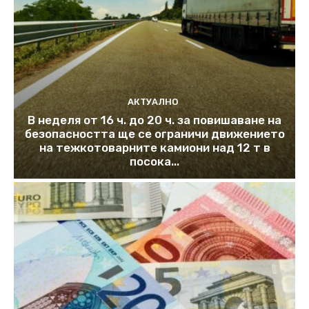
АКТУАЛНО
В неделя от 16 ч. до 20 ч. за повишаване на
безопасността ще се ограничи движението
на тежкотоварните камиони над 12 т в
посока...