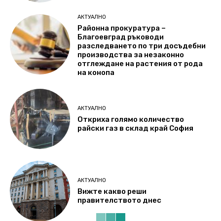
АКТУАЛНО
Районна прокуратура –
Благоевград ръководи
разследването по три досъдебни
производства за незаконно
отглеждане на растения от рода
на конопа
АКТУАЛНО
Откриха голямо количество
райски газ в склад край София
АКТУАЛНО
Вижте какво реши
правителството днес