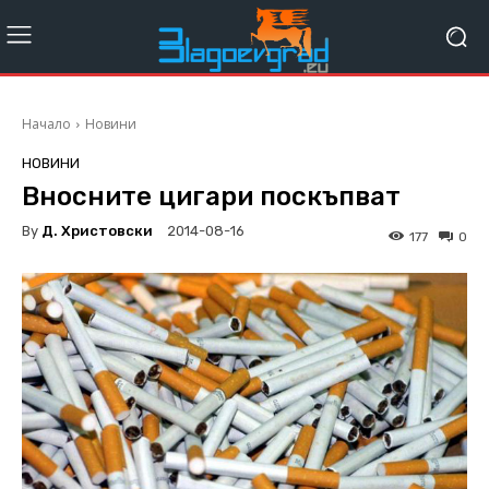
Начало
Новини
НОВИНИ
Вносните цигари поскъпват
By
Д. Христовски
2014-08-16
177
0