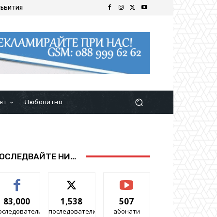
ЪБИТИЯ
ят
Любопитно
ОСЛЕДВАЙТЕ НИ...
83,000
1,538
507
оследователи
последователи
абонати