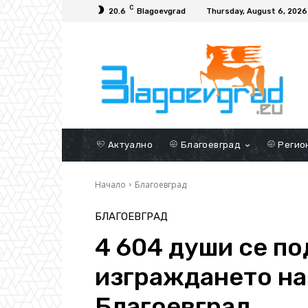
C
20.6
Blagoevgrad
Thursday, August 6, 2026
Актуално
Благоевград
Регио
Начало
Благоевград
БЛАГОЕВГРАД
4 604 души се по
изграждането на
Благоевград