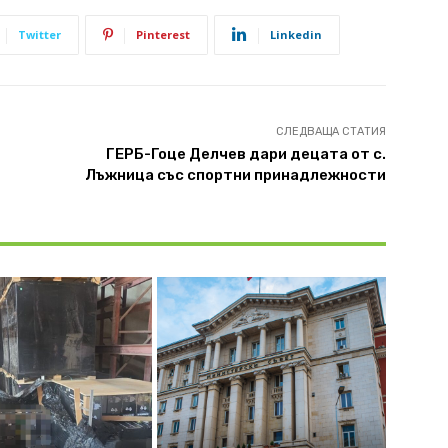
Twitter
Pinterest
Linkedin
СЛЕДВАЩА СТАТИЯ
ГЕРБ-Гоце Делчев дари децата от с.
Лъжница със спортни принадлежности