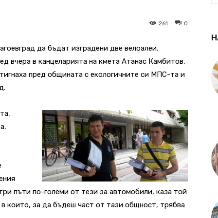
261
0
Н
агоевград да бъдат изградени две велоалеи.
ед вчера в канцеларията на кмета Атанас Камбитов,
тигнаха пред общината с екологичните си МПС-та и
д.
та,
а,
е
ения
три пъти по-големи от тези за автомобили, каза той
 в които, за да бъдеш част от тази общност, трябва