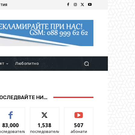
ИТИЯ
ят
Любопитно
ОСЛЕДВАЙТЕ НИ...
83,000
1,538
507
оследователи
последователи
абонати