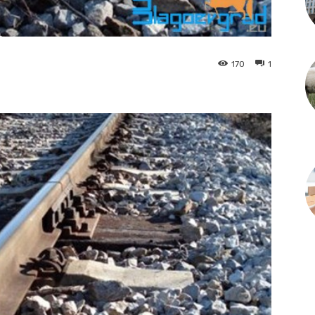
170
1