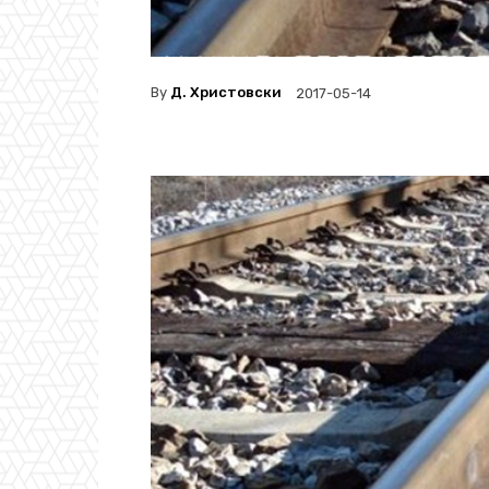
By
Д. Христовски
2017-05-14