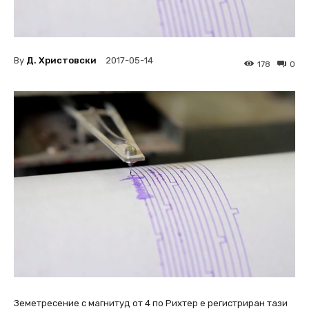
By
Д. Христовски
2017-05-14
178
0
Земетресение с магнитуд от 4 по Рихтер е регистриран тази