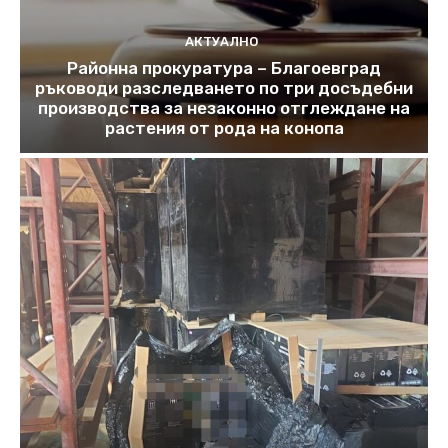
АКТУАЛНО
Районна прокуратура – Благоевград
ръководи разследването по три досъдебни
производства за незаконно отглеждане на
растения от рода на конопа