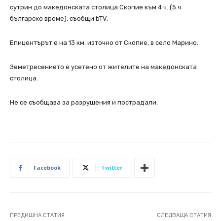
сутрин до македонската столица Скопие към 4 ч. (5 ч.
българско време), съобщи bTV.
Епицентърът е на 13 км. източно от Скопие, в село Марино.
Земетресението е усетено от жителите на македонската
столица.
Не се съобщава за разрушения и пострадали.
Facebook
Twitter
ПРЕДИШНА СТАТИЯ
СЛЕДВАЩА СТАТИЯ