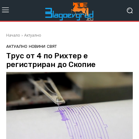
Начало
Актуално
АКТУАЛНО
НОВИНИ
СВЯТ
Tрус от 4 по Рихтер е
регистриран до Скопие