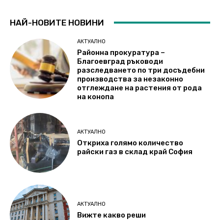
НАЙ-НОВИТЕ НОВИНИ
АКТУАЛНО
Районна прокуратура –
Благоевград ръководи
разследването по три досъдебни
производства за незаконно
отглеждане на растения от рода
на конопа
АКТУАЛНО
Откриха голямо количество
райски газ в склад край София
АКТУАЛНО
Вижте какво реши