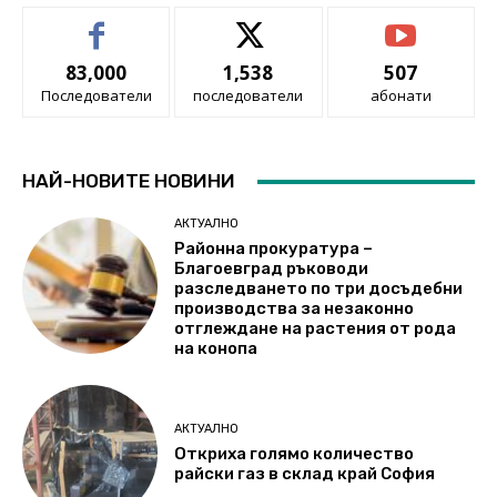
83,000
1,538
507
Последователи
последователи
абонати
НАЙ-НОВИТЕ НОВИНИ
АКТУАЛНО
Районна прокуратура –
Благоевград ръководи
разследването по три досъдебни
производства за незаконно
отглеждане на растения от рода
на конопа
АКТУАЛНО
Откриха голямо количество
райски газ в склад край София