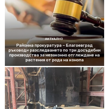
АКТУАЛНО
Районна прокуратура – Благоевград
ръководи разследването по три досъдебни
производства за незаконно отглеждане на
растения от рода на конопа