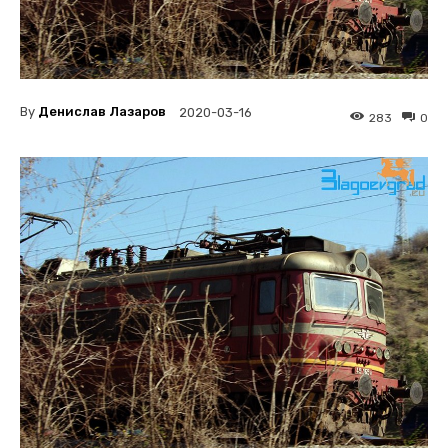
By
Денислав Лазаров
2020-03-16
283
0