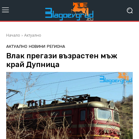
Начало
Актуално
АКТУАЛНО
НОВИНИ
РЕГИОНА
Влак прегази възрастен мъж
край Дупница