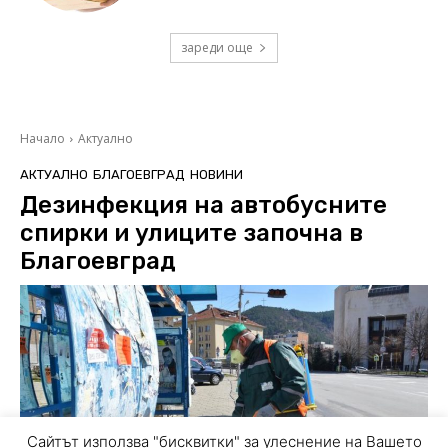
зареди още
Сайтът използва "бисквитки" за улеснение на Вашето