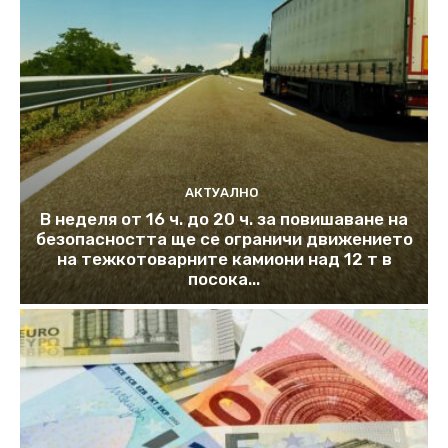
АКТУАЛНО
В неделя от 16 ч. до 20 ч. за повишаване на
безопасността ще се ограничи движението
на тежкотоварните камиони над 12 т в
посока...