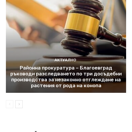
АКТУАЛНО
Районна прокуратура – Благоевград
ръководи разследването по три досъдебни
производства за незаконно отглеждане на
растения от рода на конопа