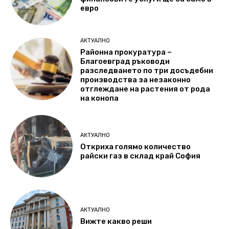
евро
АКТУАЛНО
Районна прокуратура –
Благоевград ръководи
разследването по три досъдебни
производства за незаконно
отглеждане на растения от рода
на конопа
АКТУАЛНО
Откриха голямо количество
райски газ в склад край София
АКТУАЛНО
Вижте какво реши