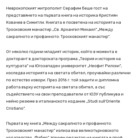
Неврокопският митрополит Серафим беше гост на
представянето на първата книга на историка Кристиян
Ковачев в Симитли. Книгата е посветена на историята на
Тросковския манастир „Св. Архангел Михаил”.„Между
сакралното и профанното: Тросковският манастир”.
От няколко години младият историк, който в момента е
докторант в докторската програма „Теория и история на
културата” на Югозападен университет „Неофит Рилски”,
изследва историята на светата обител, проучвайки различни
по естество извори. През 2016 г. той защити и дипломна
работа върху историята на светата обител, а със
съдействието на свои преподаватели от ЮЗУ публикува и
нейно резюме в италианското издание „Studi sull’Oriente
Cristiano”.
Първата му книга „Между сакралното и профанното:
Тросковският манастир” излиза във великотърновското
издателство „Фабер”. Научен редактор на книгата е проф.