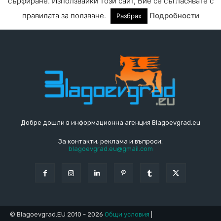
Добре дошли в информационна агенция Blagoevgrad.eu
За контакти, реклама и въпроси:
blagoevgrad.eu@gmail.com
© Blagoevgrad.EU 2010 - 2026
Общи условия
|