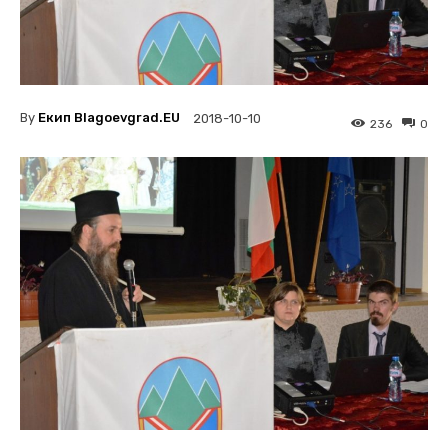
By
Екип Blagoevgrad.EU
2018-10-10
236
0