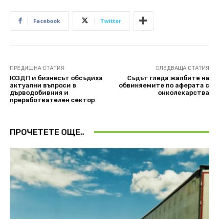
Facebook
Twitter
ПРЕДИШНА СТАТИЯ
СЛЕДВАЩА СТАТИЯ
ЮЗДП и бизнесът обсъдиха
Съдът гледа жалбите на
актуални въпроси в
обвиняемите по аферата с
дърводобивния и
онколекарства
преработвателен сектор
ПРОЧЕТЕТЕ ОЩЕ..