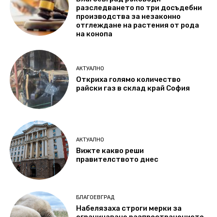
разследването по три досъдебни
производства за незаконно
отглеждане на растения от рода
на конопа
АКТУАЛНО
Откриха голямо количество
райски газ в склад край София
АКТУАЛНО
Вижте какво реши
правителството днес
БЛАГОЕВГРАД
Набелязаха строги мерки за