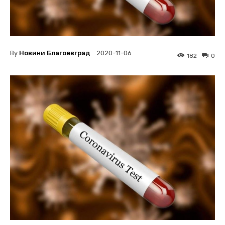
By
Новини Благоевград
2020-11-06
182
0