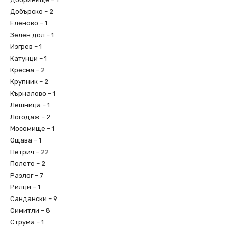
Добърско – 2
Еленово – 1
Зелен дол – 1
Изгрев – 1
Катунци – 1
Кресна – 2
Крупник – 2
Кърналово – 1
Лешница – 1
Логодаж – 2
Мосомище – 1
Ощава – 1
Петрич – 22
Полето – 2
Разлог – 7
Рилци – 1
Сандански – 9
Симитли – 8
Струма – 1