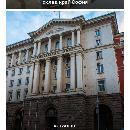
склад край София
АКТУАЛНО