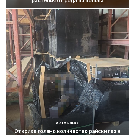
растения от рода на конопа
АКТУАЛНО
Откриха голямо количество райски газ в