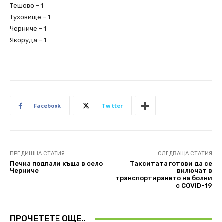
Тешово – 1
Туховище – 1
Черниче – 1
Якоруда – 1
Facebook
Twitter
ПРЕДИШНА СТАТИЯ
СЛЕДВАЩА СТАТИЯ
Печка подпали къща в село
Такситата готови да се
Черниче
включат в
транспортирането на болни
с COVID-19
ПРОЧЕТЕТЕ ОЩЕ..