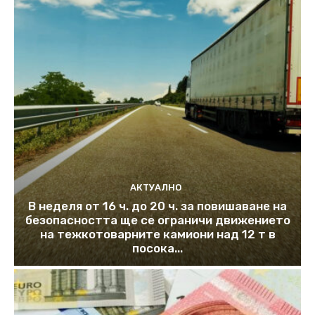
АКТУАЛНО
В неделя от 16 ч. до 20 ч. за повишаване на
безопасността ще се ограничи движението
на тежкотоварните камиони над 12 т в
посока...