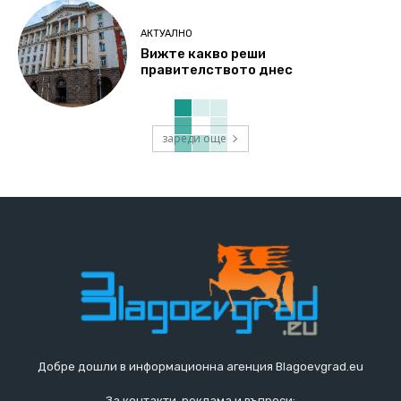
АКТУАЛНО
Вижте какво реши
правителството днес
зареди още
Добре дошли в информационна агенция Blagoevgrad.eu
За контакти, реклама и въпроси: