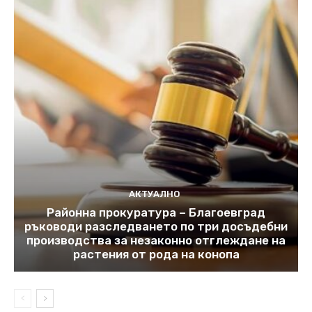
АКТУАЛНО
Районна прокуратура – Благоевград
ръководи разследването по три досъдебни
производства за незаконно отглеждане на
растения от рода на конопа