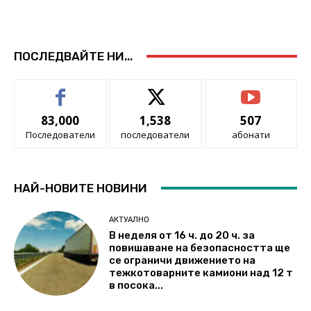
ПОСЛЕДВАЙТЕ НИ...
83,000
1,538
507
Последователи
последователи
абонати
НАЙ-НОВИТЕ НОВИНИ
АКТУАЛНО
В неделя от 16 ч. до 20 ч. за
повишаване на безопасността ще
се ограничи движението на
тежкотоварните камиони над 12 т
в посока...