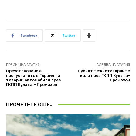
Facebook
Twitter
ПРЕДИШНА СТАТИЯ
СЛЕДВАЩА СТАТИЯ
Преустановено е
Пускат тежкотоварните
пропускането в Гърция на
коли през ГКПП Кулата-
товарни автомобили през
Промахон
ГКПП Кулата – Промахон
ПРОЧЕТЕТЕ ОЩЕ..