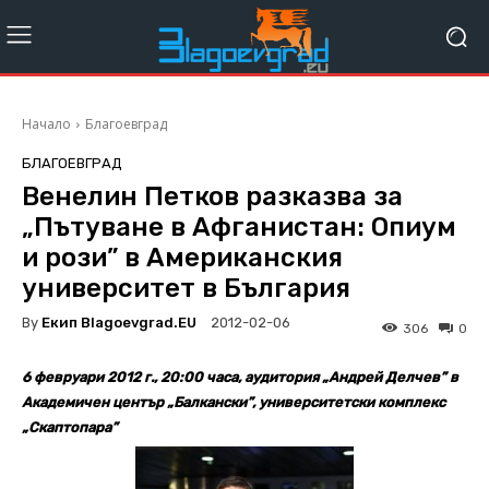
Начало
Благоевград
БЛАГОЕВГРАД
Венелин Петков разказва за
„Пътуване в Афганистан: Опиум
и рози” в Американския
университет в България
By
Екип Blagoevgrad.EU
2012-02-06
306
0
6 февруари 2012 г., 20:00 часа, аудитория „Андрей Делчев” в
Академичен център „Балкански”, университетски комплекс
„Скаптопара”