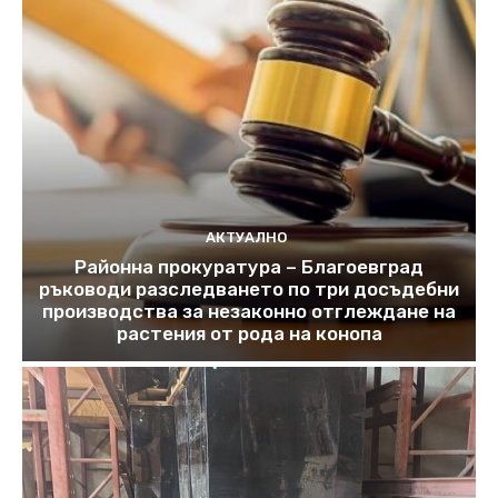
АКТУАЛНО
Районна прокуратура – Благоевград
ръководи разследването по три досъдебни
производства за незаконно отглеждане на
растения от рода на конопа