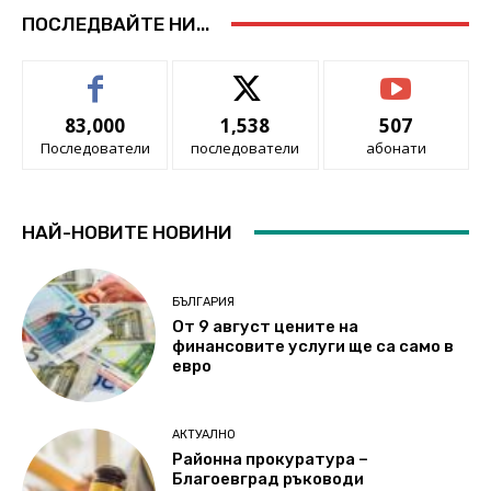
ПОСЛЕДВАЙТЕ НИ...
83,000
1,538
507
Последователи
последователи
абонати
НАЙ-НОВИТЕ НОВИНИ
БЪЛГАРИЯ
От 9 август цените на
финансовите услуги ще са само в
евро
АКТУАЛНО
Районна прокуратура –
Благоевград ръководи