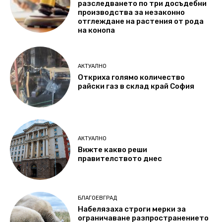
разследването по три досъдебни
производства за незаконно
отглеждане на растения от рода
на конопа
АКТУАЛНО
Откриха голямо количество
райски газ в склад край София
АКТУАЛНО
Вижте какво реши
правителството днес
БЛАГОЕВГРАД
Набелязаха строги мерки за
ограничаване разпространението