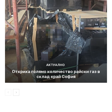
АКТУАЛНО
Откриха голямо количество райски газ в
склад край София