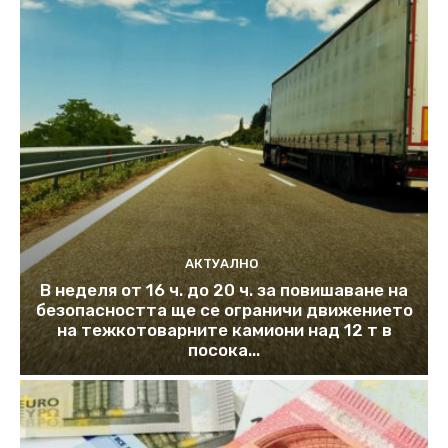
АКТУАЛНО
В неделя от 16 ч. до 20 ч. за повишаване на
безопасността ще се ограничи движението
на тежкотоварните камиони над 12 т в
посока...