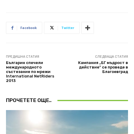
Facebook
Twitter
ПРЕДИШНА СТАТИЯ
СЛЕДВАЩА СТАТИЯ
Българин спечели
Кампания „БГ мъдрост в
международното
действие” се проведе в
състезание по мрежи
Благоевград
International NetRiders
2013
ПРОЧЕТЕТЕ ОЩЕ..