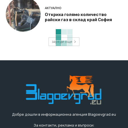
АКТУАЛНО
Откриха голямо количество
райски газ в склад край София
зареди още
Добре дошли в информационна агенция Blagoevgrad.eu
За контакти, реклама и въпроси: