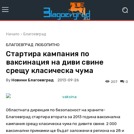
Начало
Благоевград
БЛАГОЕВГРАД
ЛЮБОПИТНО
Стартира кампания по
ваксинация на диви свине
срещу класическа чума
By
Новини Благоевград
2013-09-26
207
0
Областната дирекция по безопасност на храните-
Благоевград стартира втората за 2013 година ваксинална
кампания срещу класическа чума по дивите свине. 2 000
ваксинални примамки ще бъдат заложени в региона на 28 и