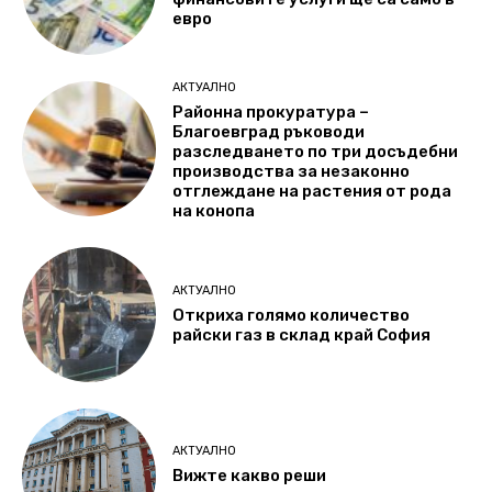
евро
АКТУАЛНО
Районна прокуратура –
Благоевград ръководи
разследването по три досъдебни
производства за незаконно
отглеждане на растения от рода
на конопа
АКТУАЛНО
Откриха голямо количество
райски газ в склад край София
АКТУАЛНО
Вижте какво реши