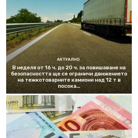
АКТУАЛНО
В неделя от 16 ч. до 20 ч. за повишаване на
безопасността ще се ограничи движението
на тежкотоварните камиони над 12 т в
посока...