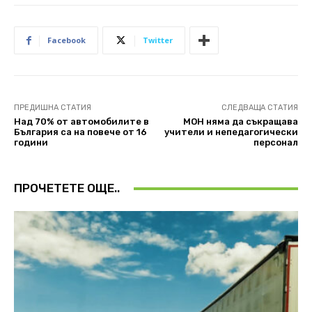
Facebook
Twitter
ПРЕДИШНА СТАТИЯ
СЛЕДВАЩА СТАТИЯ
Над 70% от автомобилите в
МОН няма да съкращава
България са на повече от 16
учители и непедагогически
години
персонал
ПРОЧЕТЕТЕ ОЩЕ..