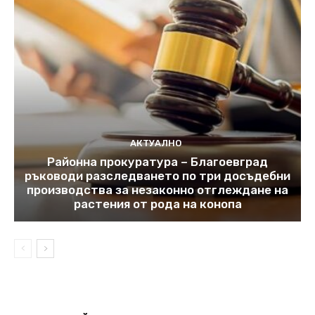
АКТУАЛНО
Районна прокуратура – Благоевград
ръководи разследването по три досъдебни
производства за незаконно отглеждане на
растения от рода на конопа