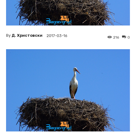
By
Д. Христовски
2017-03-16
216
0