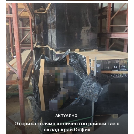
АКТУАЛНО
Откриха голямо количество райски газ в
склад край София