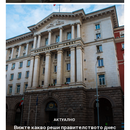
АКТУАЛНО
Вижте какво реши правителството днес