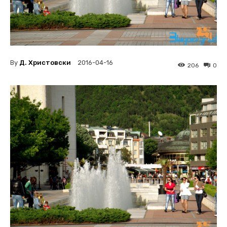
By
Д. Христовски
2016-04-16
206
0