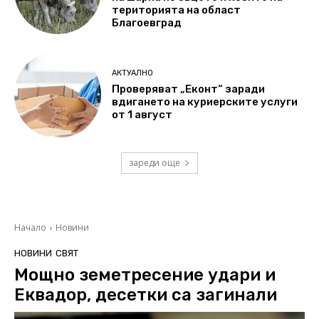
територията на област
Благоевград
АКТУАЛНО
Проверяват „Еконт“ заради
вдигането на куриерските услуги
от 1 август
зареди още