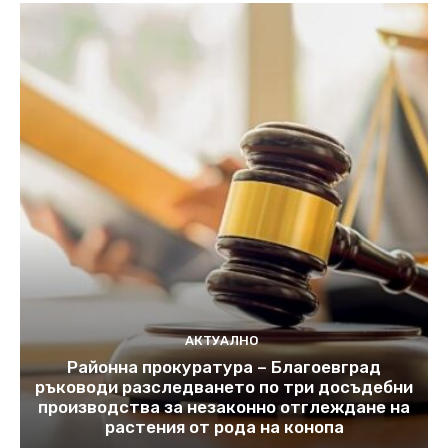
АКТУАЛНО
Районна прокуратура – Благоевград
ръководи разследването по три досъдебни
производства за незаконно отглеждане на
растения от рода на конопа