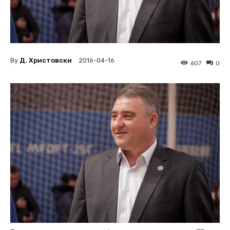
By
Д. Христовски
2016-04-16
607
0