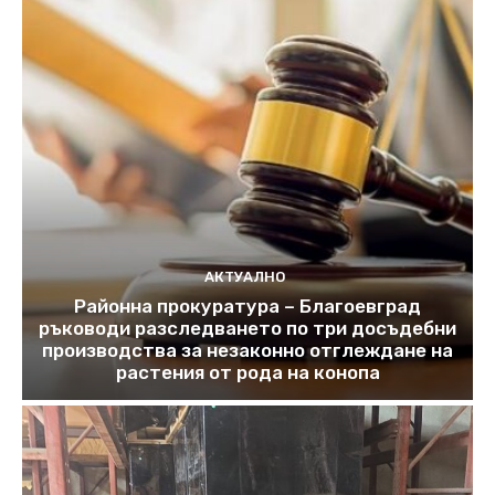
АКТУАЛНО
Районна прокуратура – Благоевград
ръководи разследването по три досъдебни
производства за незаконно отглеждане на
растения от рода на конопа