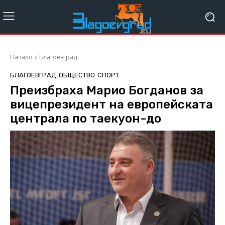
Начало
Благоевград
БЛАГОЕВГРАД
ОБЩЕСТВО
СПОРТ
Преизбраха Марио Богданов за
вицепрезидент на европейската
централа по таекуон-до