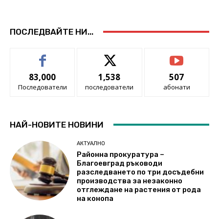
ПОСЛЕДВАЙТЕ НИ...
83,000
1,538
507
Последователи
последователи
абонати
НАЙ-НОВИТЕ НОВИНИ
АКТУАЛНО
Районна прокуратура –
Благоевград ръководи
разследването по три досъдебни
производства за незаконно
отглеждане на растения от рода
на конопа