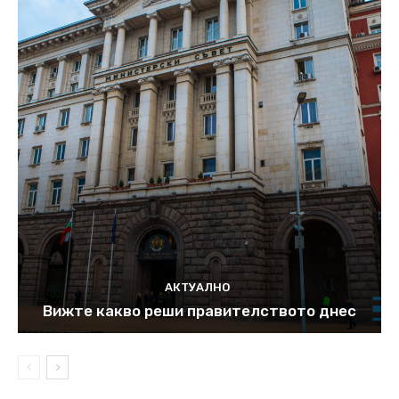
АКТУАЛНО
Вижте какво реши правителството днес