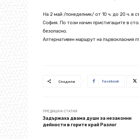
На 2 май /понеделник/ от 10 ч. до 20 ч. в
София. По този начин пристигащите в ст
безопасно.
Алтернативен маршрут на първокласния пъ
Facebook
Сподели
ПРЕДИШНА СТАТИЯ
Задържаха двама души за незаконни
дейности в горите край Разлог