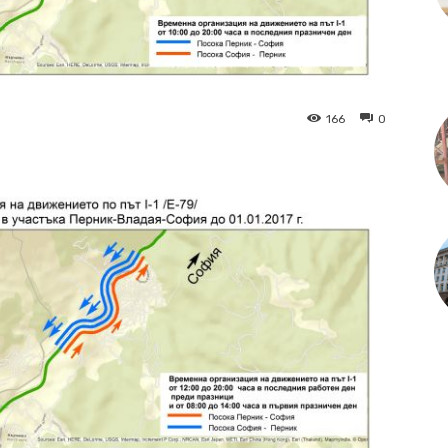
166
0