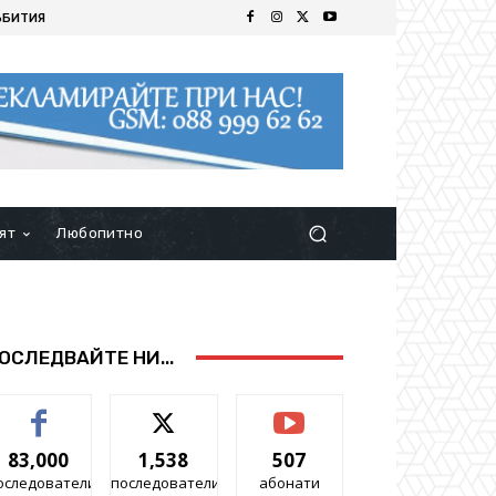
ЪБИТИЯ
ят
Любопитно
ОСЛЕДВАЙТЕ НИ...
83,000
1,538
507
оследователи
последователи
абонати