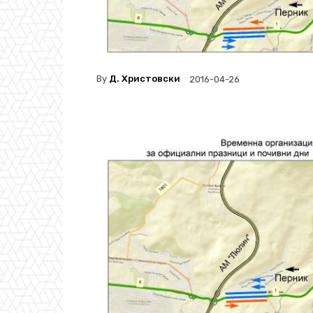
By
Д. Христовски
2016-04-26