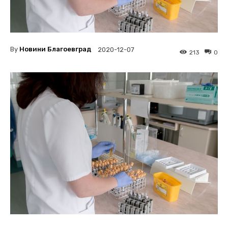
By
Новини Благоевград
2020-12-07
213
0