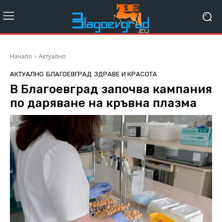
Начало
Актуално
АКТУАЛНО
БЛАГОЕВГРАД
ЗДРАВЕ И КРАСОТА
В Благоевград започва кампания
по даряване на кръвна плазма