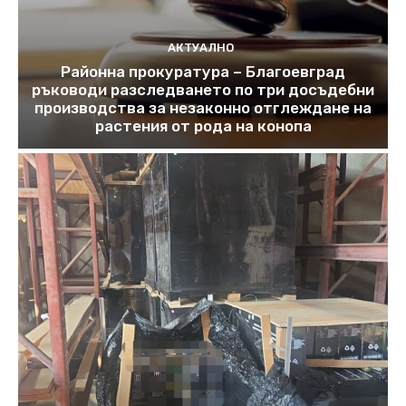
АКТУАЛНО
Районна прокуратура – Благоевград
ръководи разследването по три досъдебни
производства за незаконно отглеждане на
растения от рода на конопа