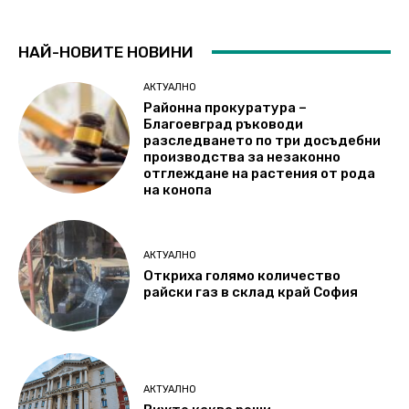
НАЙ-НОВИТЕ НОВИНИ
АКТУАЛНО
Районна прокуратура –
Благоевград ръководи
разследването по три досъдебни
производства за незаконно
отглеждане на растения от рода
на конопа
АКТУАЛНО
Откриха голямо количество
райски газ в склад край София
АКТУАЛНО