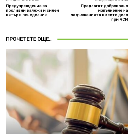
Предупреждение за
Предлагат доброволно
проливни валежи и силен
изпълнение на
вятър в понеделник
задълженията вместо дело
при ЧСИ
ПРОЧЕТЕТЕ ОЩЕ..