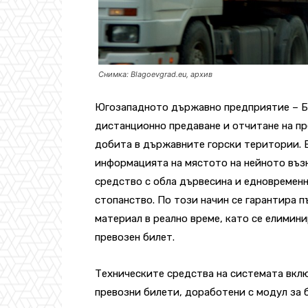
Снимка: Blagoevgrad.eu, архив
Югозападното държавно предприятие – Бл
дистанционно предаване и отчитане на пр
добита в държавните горски територии. 
информацията на мястото на нейното възн
средство с обла дървесина и едновремен
стопанство. По този начин се гарантира 
материал в реално време, като се елимин
превозен билет.
Техническите средства на системата вклю
превозни билети, доработени с модул за 