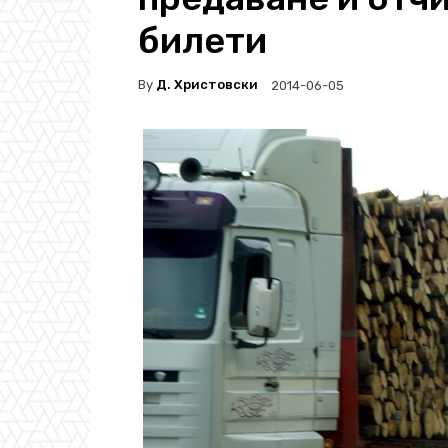
билети
By
Д. Христовски
2014-06-05