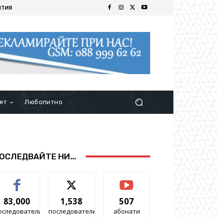
ИТИЯ
ят
Любопитно
ОСЛЕДВАЙТЕ НИ...
83,000
1,538
507
оследователи
последователи
абонати