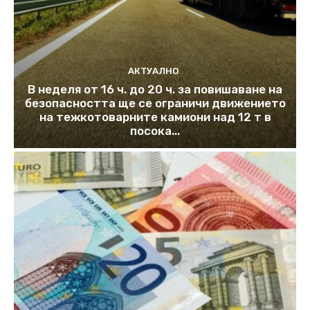
АКТУАЛНО
В неделя от 16 ч. до 20 ч. за повишаване на
безопасността ще се ограничи движението
на тежкотоварните камиони над 12 т в
посока...