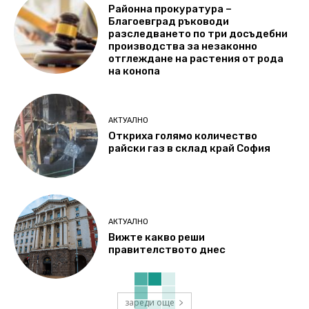
Районна прокуратура –
Благоевград ръководи
разследването по три досъдебни
производства за незаконно
отглеждане на растения от рода
на конопа
АКТУАЛНО
Откриха голямо количество
райски газ в склад край София
АКТУАЛНО
Вижте какво реши
правителството днес
зареди още