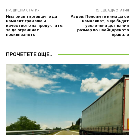
ПРЕДИШНА СТАТИЯ
СЛЕДВАЩА СТАТИЯ
Има риск търговците да
Радев: Пенсиите няма да се
намалят грамажа и
намаляват, а ще бъдат
качеството на продуктите,
увеличени до пълния
за да ограничат
размер по швейцарското
поскъпването
правило
ПРОЧЕТЕТЕ ОЩЕ..