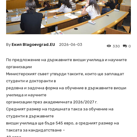
By
Екип Blagoevgrad.EU
2026-06-03
330
0
По предложение на държавните висши училища и научните
организации
Министерският съвет утвърди таксите, които ще заплащат
студенти и докторанти в
редовна и задочна форма на обучение в държавните висши
училища и научните
организации през академичната 2026/2027 г.
Средният размер на годишната такса за обучение на
студенти в държавните
висши училища ще бъде 545 евро, а средният размер на
таксата за кандидатстване –