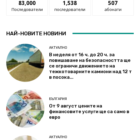
83,000
1,538
507
Последователи
последователи
абонати
НАЙ-НОВИТЕ НОВИНИ
АКТУАЛНО
В неделя от 16 ч. до 20 ч. за
повишаване на безопасността ще
се ограничи движението на
тежкотоварните камиони над 12 т
в посока...
БЪЛГАРИЯ
От 9 август цените на
финансовите услуги ще са само в
евро
АКТУАЛНО