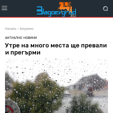
Начало
Актуално
АКТУАЛНО
НОВИНИ
Утре на много места ще превали
и прегърми