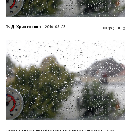
By
Д. Христовски
2016-05-23
193
0