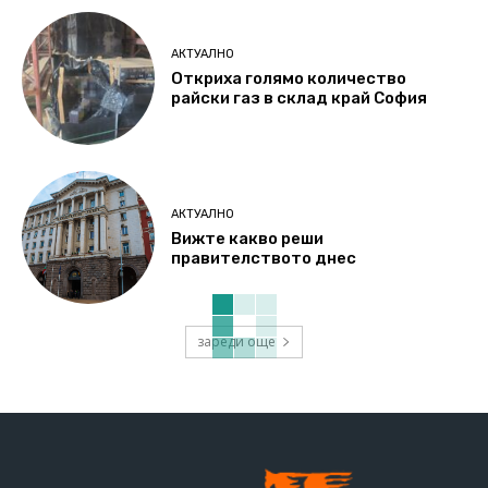
АКТУАЛНО
Откриха голямо количество
райски газ в склад край София
АКТУАЛНО
Вижте какво реши
правителството днес
зареди още