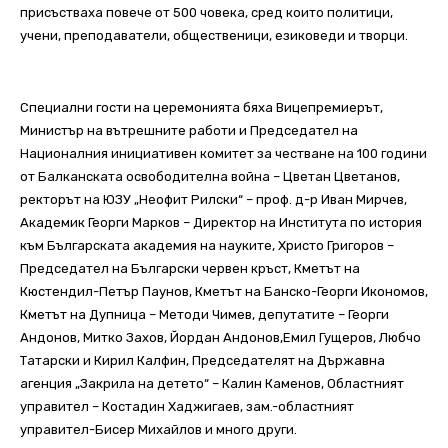
присъстваха повече от 500 човека, сред които политици,
учени, преподаватели, общественици, езиковеди и творци.
Специални гости на церемонията бяха Вицепремиерът,
Министър на вътрешните работи и Председател на
Националния инициативен комитет за честване на 100 години
от Балканската освободителна война – Цветан Цветанов,
ректорът на ЮЗУ „Неофит Рилски“ – проф. д-р Иван Мирчев,
Академик Георги Марков – Директор на Института по история
към Българската академия на науките, Христо Григоров –
Председател на Български червен кръст, Кметът на
Кюстендил-Петър Паунов, Кметът на Банско-Георги Икономов,
Кметът на Дупница – Методи Чимев, депутатите – Георги
Андонов, Митко Захов, Йордан Андонов,Емил Гущеров, Любчо
Татарски и Кирил Калфин, Председателят на Държавна
агенция „Закрила на детето“ – Калин Каменов, Областният
управител – Костадин Хаджигаев, зам.-областният
управител-Бисер Михайлов и много други.