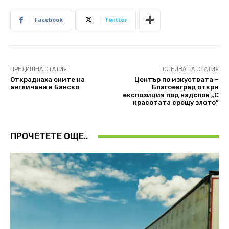
Facebook
Twitter
ПРЕДИШНА СТАТИЯ
СЛЕДВАЩА СТАТИЯ
Откраднаха ските на
Център по изкуствата –
англичани в Банско
Благоевград откри
експозиция под надслов „С
красотата срещу злото”
ПРОЧЕТЕТЕ ОЩЕ..