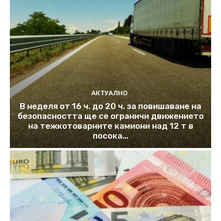
АКТУАЛНО
В неделя от 16 ч. до 20 ч. за повишаване на
безопасността ще се ограничи движението
на тежкотоварните камиони над 12 т в
посока...