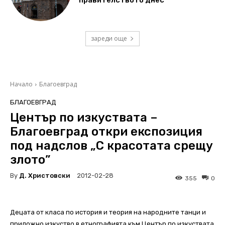
зареди още