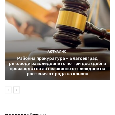
АКТУАЛНО
Районна прокуратура – Благоевград
ръководи разследването по три досъдебни
производства за незаконно отглеждане на
растения от рода на конопа