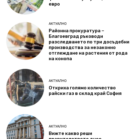
евро
АКТУАЛНО
Районна прокуратура –
Благоевград ръководи
разследването по три досъдебни
производства за незаконно
отглеждане на растения от рода
на конопа
АКТУАЛНО
Откриха голямо количество
райски газ в склад край София
АКТУАЛНО
Вижте какво реши
правителството днес