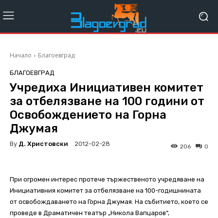
Начало
Благоевград
БЛАГОЕВГРАД
Учредиха Инициативен комитет
за отбелязване на 100 години от
Освобождението на Горна
Джумая
By
Д. Христовски
2012-02-28
206
0
При огромен интерес протече тържественото учредяване на
Инициативния комитет за отбелязване на 100-годишнината
от освобождаването на Горна Джумая. На събитието, което се
проведе в Драматичен театър „Никола Вапцаров“,