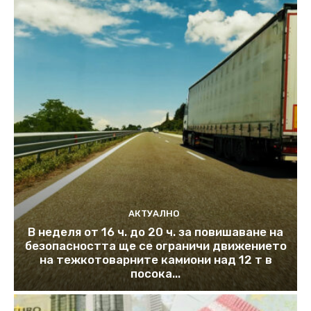
АКТУАЛНО
В неделя от 16 ч. до 20 ч. за повишаване на
безопасността ще се ограничи движението
на тежкотоварните камиони над 12 т в
посока...