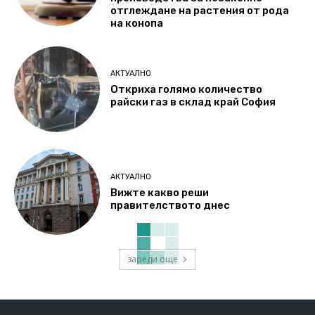
отглеждане на растения от рода
на конопа
АКТУАЛНО
Откриха голямо количество
райски газ в склад край София
АКТУАЛНО
Вижте какво реши
правителството днес
зареди още