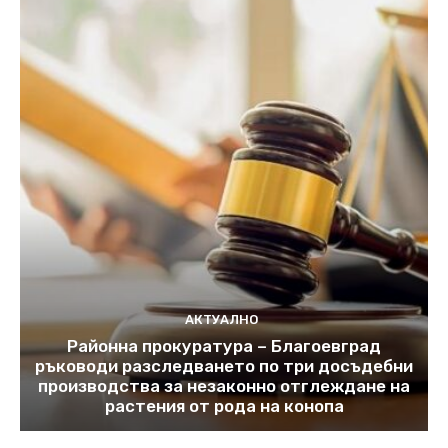
АКТУАЛНО
Районна прокуратура – Благоевград
ръководи разследването по три досъдебни
производства за незаконно отглеждане на
растения от рода на конопа