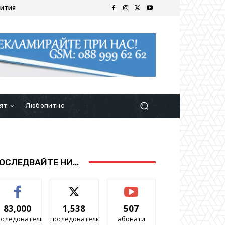
ИТИЯ
ят
Любопитно
ОСЛЕДВАЙТЕ НИ...
83,000
1,538
507
оследователи
последователи
абонати