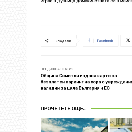
играе в Дупница домакинствата си в майс
Facebook
Сподели
ПРЕДИШНА СТАТИЯ
Община Симитли издава карти за
безплатен паркинг на хора с увреждани
валидни за цяла България и ЕС
ПРОЧЕТЕТЕ ОЩЕ..