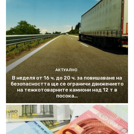
АКТУАЛНО
В неделя от 16 ч. до 20 ч. за повишаване на
безопасността ще се ограничи движението
на тежкотоварните камиони над 12 т в
посока...