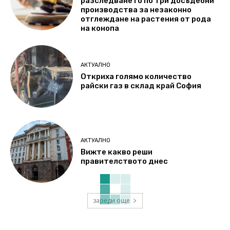
разследването по три досъдебни
производства за незаконно
отглеждане на растения от рода
на конопа
АКТУАЛНО
Откриха голямо количество
райски газ в склад край София
АКТУАЛНО
Вижте какво реши
правителството днес
зареди още