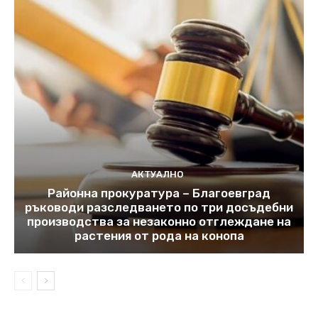
АКТУАЛНО
Районна прокуратура – Благоевград
ръководи разследването по три досъдебни
производства за незаконно отглеждане на
растения от рода на конопа