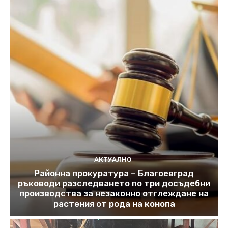
АКТУАЛНО
Районна прокуратура – Благоевград
ръководи разследването по три досъдебни
производства за незаконно отглеждане на
растения от рода на конопа