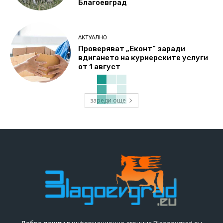
Благоевград
АКТУАЛНО
Проверяват „Еконт“ заради
вдигането на куриерските услуги
от 1 август
зареди още