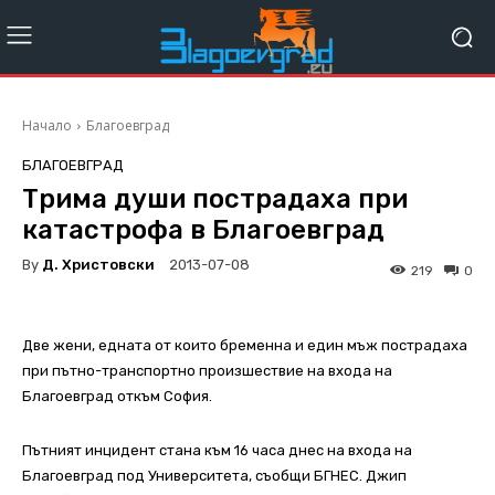
Начало
Благоевград
БЛАГОЕВГРАД
Трима души пострадаха при
катастрофа в Благоевград
By
Д. Христовски
2013-07-08
219
0
Две жени, едната от които бременна и един мъж пострадаха
при пътно-транспортно произшествие на входа на
Благоевград откъм София.
Пътният инцидент стана към 16 часа днес на входа на
Благоевград под Университета, съобщи БГНЕС. Джип