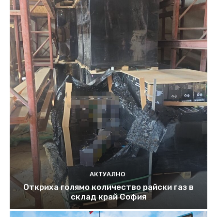
АКТУАЛНО
Откриха голямо количество райски газ в
склад край София