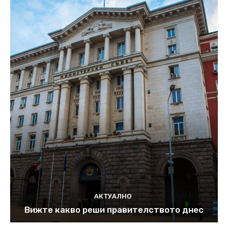
АКТУАЛНО
Вижте какво реши правителството днес