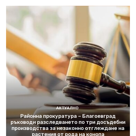
АКТУАЛНО
Районна прокуратура – Благоевград
ръководи разследването по три досъдебни
производства за незаконно отглеждане на
растения от рода на конопа