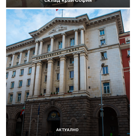
склад край София
АКТУАЛНО