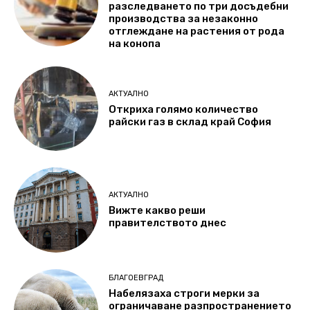
разследването по три досъдебни
производства за незаконно
отглеждане на растения от рода
на конопа
АКТУАЛНО
Откриха голямо количество
райски газ в склад край София
АКТУАЛНО
Вижте какво реши
правителството днес
БЛАГОЕВГРАД
Набелязаха строги мерки за
ограничаване разпространението