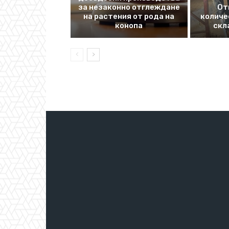
за незаконно отглеждане
От
на растения от рода на
количе
конопа
скл