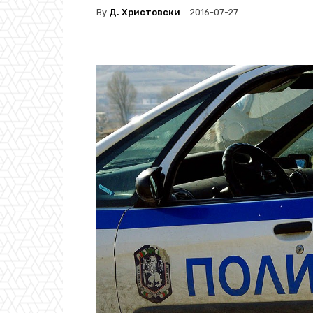
By
Д. Христовски
2016-07-27