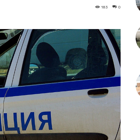
183
0