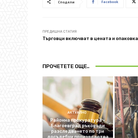
Facebook
Сподели
ПРЕДИШНА СТАТИЯ
Търговци включват в цената и опаковк
ПРОЧЕТЕТЕ ОЩЕ..
АКТУАЛНО
Районна прокуратура –
Благоевград ръководи
разследването по три
досъдебни производства