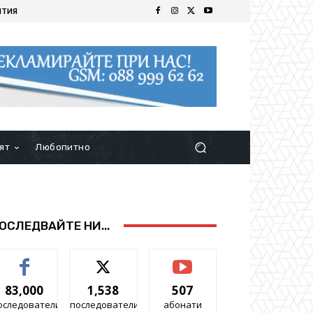
ИТИЯ
ят
Любопитно
ОСЛЕДВАЙТЕ НИ...
83,000
1,538
507
оследователи
последователи
абонати