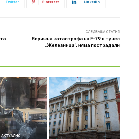
Twitter
Pinterest
Linkedin
СЛЕДВАЩА СТАТИЯ
ата
Верижна катастрофа на Е-79 в тунел
„Железница“, няма пострадали
АКТУАЛНО