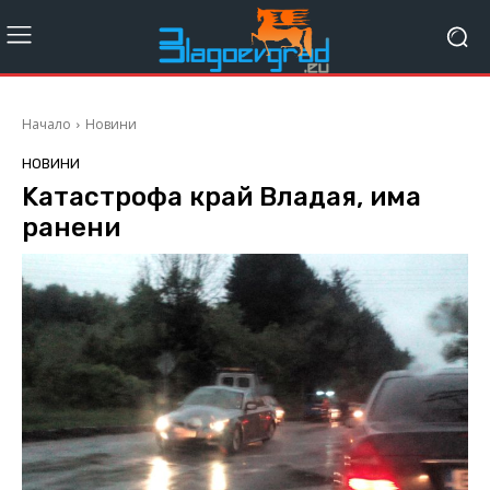
Начало
Новини
НОВИНИ
Kатастрофа край Владая, има
ранени