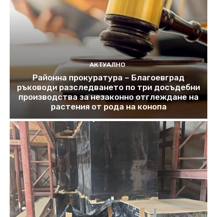
АКТУАЛНО
Районна прокуратура – Благоевград
ръководи разследването по три досъдебни
производства за незаконно отглеждане на
растения от рода на конопа