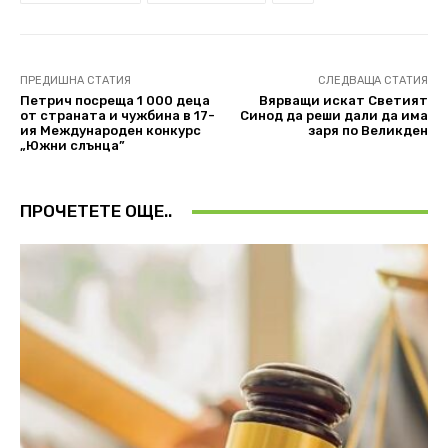
ПРЕДИШНА СТАТИЯ
СЛЕДВАЩА СТАТИЯ
Петрич посреща 1 000 деца
Вярващи искат Светият
от страната и чужбина в 17-
Синод да реши дали да има
ия Международен конкурс
заря по Великден
„Южни слънца”
ПРОЧЕТЕТЕ ОЩЕ..