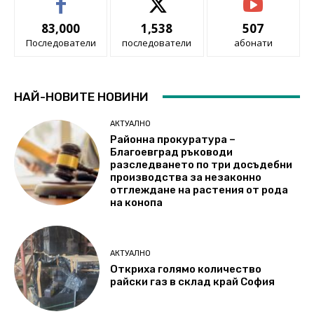
83,000
1,538
507
Последователи
последователи
абонати
НАЙ-НОВИТЕ НОВИНИ
АКТУАЛНО
Районна прокуратура –
Благоевград ръководи
разследването по три досъдебни
производства за незаконно
отглеждане на растения от рода
на конопа
АКТУАЛНО
Откриха голямо количество
райски газ в склад край София