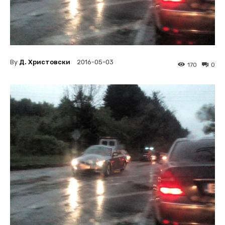
By
Д. Христовски
2016-05-03
170
0