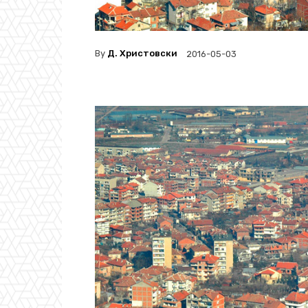
By
Д. Христовски
2016-05-03