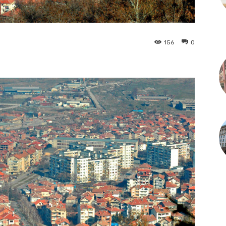
156
0