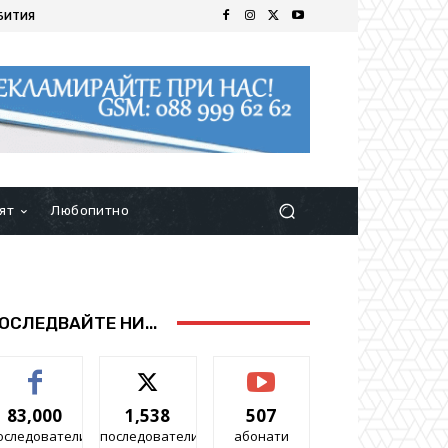
БИТИЯ
ят
Любопитно
ОСЛЕДВАЙТЕ НИ...
83,000
1,538
507
оследователи
последователи
абонати