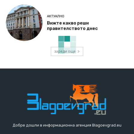
АКТУАЛНО
Вижте какво реши
правителството днес
зареди още
Добре дошли в информационна агенция Blagoevgrad.eu