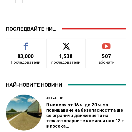
ПОСЛЕДВАЙТЕ НИ...
83,000
1,538
507
Последователи
последователи
абонати
НАЙ-НОВИТЕ НОВИНИ
АКТУАЛНО
В неделя от 16 ч. до 20 ч. за
повишаване на безопасността ще
се ограничи движението на
тежкотоварните камиони над 12 т
в посока...