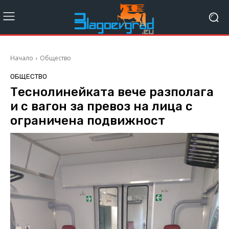
Начало
Общество
ОБЩЕСТВО
Tеснолинейката вече разполага
и с вагон за превоз на лица с
ограничена подвижност