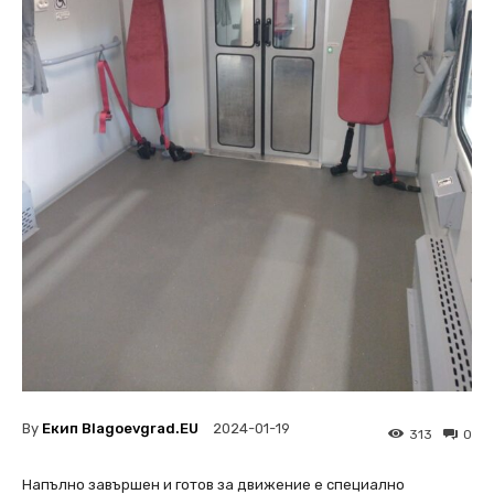
By
Екип Blagoevgrad.EU
2024-01-19
313
0
Напълно завършен и готов за движение е специално