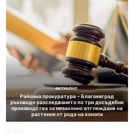
АКТУАЛНО
Районна прокуратура – Благоевград
ръководи разследването по три досъдебни
производства за незаконно отглеждане на
растения от рода на конопа