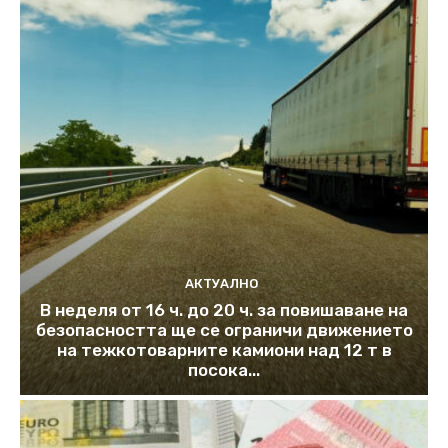
АКТУАЛНО
В неделя от 16 ч. до 20 ч. за повишаване на
безопасността ще се ограничи движението
на тежкотоварните камиони над 12 т в
посока...