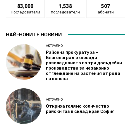
83,000
1,538
507
Последователи
последователи
абонати
НАЙ-НОВИТЕ НОВИНИ
АКТУАЛНО
Районна прокуратура –
Благоевград ръководи
разследването по три досъдебни
производства за незаконно
отглеждане на растения от рода
на конопа
АКТУАЛНО
Откриха голямо количество
райски газ в склад край София