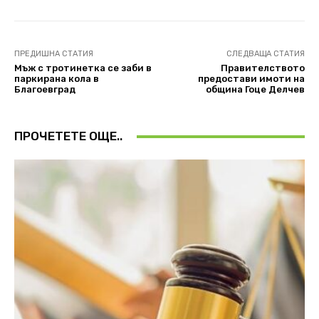
ПРЕДИШНА СТАТИЯ
СЛЕДВАЩА СТАТИЯ
Мъж с тротинетка се заби в
Правителството
паркирана кола в
предостави имоти на
Благоевград
община Гоце Делчев
ПРОЧЕТЕТЕ ОЩЕ..