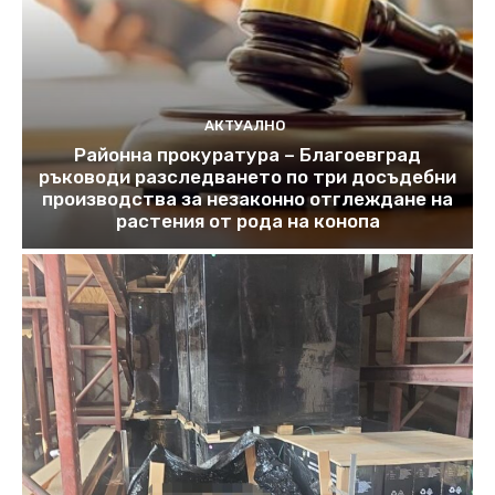
АКТУАЛНО
Районна прокуратура – Благоевград
ръководи разследването по три досъдебни
производства за незаконно отглеждане на
растения от рода на конопа