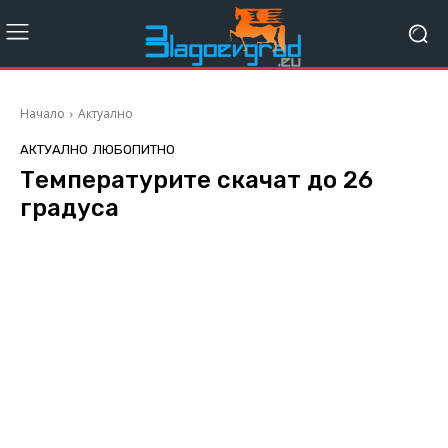
Начало
Актуално
АКТУАЛНО
ЛЮБОПИТНО
Температурите скачат до 26
градуса