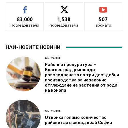
83,000
1,538
507
Последователи
последователи
абонати
НАЙ-НОВИТЕ НОВИНИ
АКТУАЛНО
Районна прокуратура –
Благоевград ръководи
разследването по три досъдебни
производства за незаконно
отглеждане на растения от рода
на конопа
АКТУАЛНО
Откриха голямо количество
райски газ в склад край София