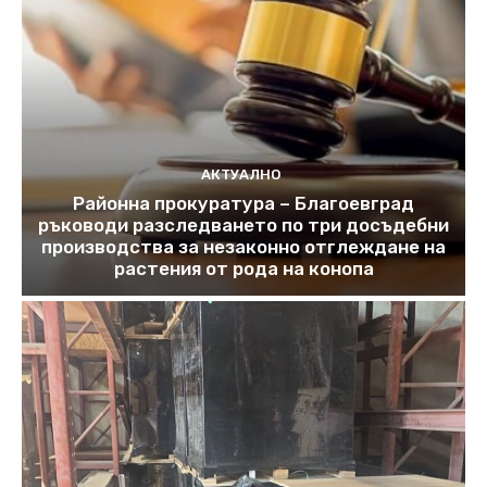
АКТУАЛНО
Районна прокуратура – Благоевград
ръководи разследването по три досъдебни
производства за незаконно отглеждане на
растения от рода на конопа