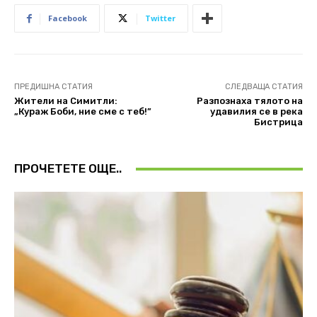
Facebook
Twitter
ПРЕДИШНА СТАТИЯ
СЛЕДВАЩА СТАТИЯ
Жители на Симитли:
Разпознаха тялото на
„Кураж Боби, ние сме с теб!”
удавилия се в река
Бистрица
ПРОЧЕТЕТЕ ОЩЕ..