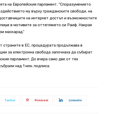
ията на Европейския парламент. “Споразумението
ъздействието му върху гражданските свободи, на
 доставчиците на интернет достъп и възможностите
 пише в мотивите за оттеглянето си Раиф. Накрая
зи маскарад.”
т страните в ЕС, процедурата продължава в
ции за електронна свобода започнаха да събират
ския парламент. До вчера само две от тях
ъбрали над 1 млн. подписа.
Twitter
Pinterest
Linkedin