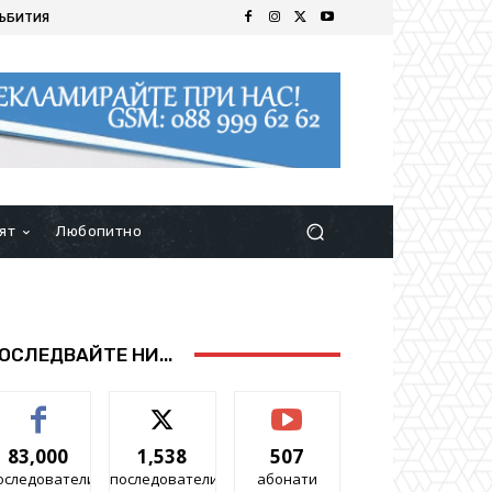
ЪБИТИЯ
ят
Любопитно
ОСЛЕДВАЙТЕ НИ...
83,000
1,538
507
оследователи
последователи
абонати