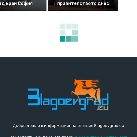
ад край София
правителството днес
Добре дошли в информационна агенция Blagoevgrad.eu