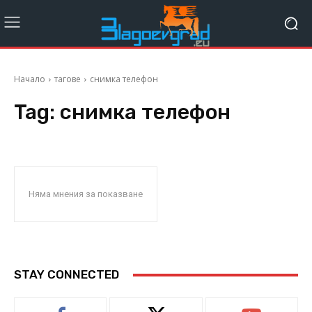
Начало
тагове
снимка телефон
Tag:
снимка телефон
Няма мнения за показване
STAY CONNECTED