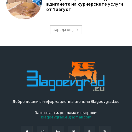
вдигането на куриерските услуги
от 1 август
зареди още
Добре дошли в информационна агенция Blagoevgrad.eu
За контакти, реклама и въпроси:
blagoevgrad.eu@gmail.com