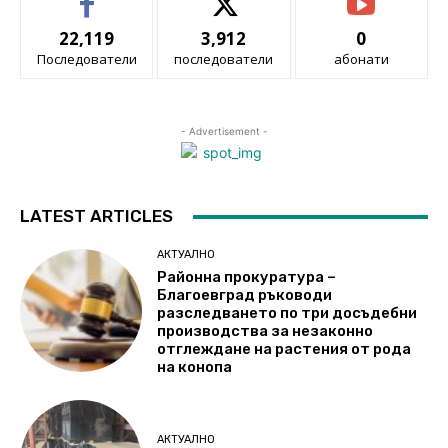
22,119
3,912
0
Последователи
последователи
абонати
- Advertisement -
LATEST ARTICLES
АКТУАЛНО
Районна прокуратура –
Благоевград ръководи
разследването по три досъдебни
производства за незаконно
отглеждане на растения от рода
на конопа
АКТУАЛНО