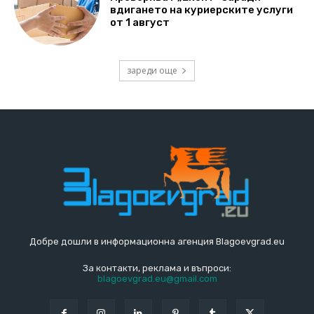
вдигането на куриерските услуги
от 1 август
зареди още
Добре дошли в информационна агенция Blagoevgrad.eu
За контакти, реклама и въпроси:
blagoevgrad.eu@gmail.com