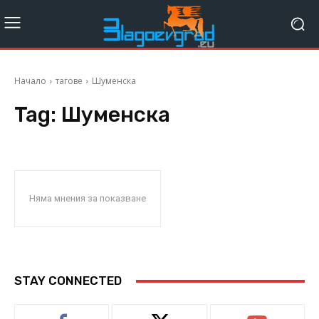
Начало
тагове
Шуменска
Tag:
Шуменска
Няма мнения за показване
STAY CONNECTED