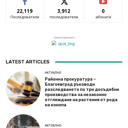
22,119
3,912
0
Последователи
последователи
абонати
- Advertisement -
LATEST ARTICLES
АКТУАЛНО
Районна прокуратура –
Благоевград ръководи
разследването по три досъдебни
производства за незаконно
отглеждане на растения от рода
на конопа
АКТУАЛНО