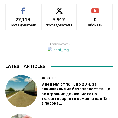
22,119
3,912
0
Последователи
последователи
абонати
- Advertisement -
LATEST ARTICLES
АКТУАЛНО
В неделя от 16 ч. до 20 ч. за
повишаване на безопасността ще
се ограничи движението на
тежкотоварните камиони над 12 т
в посока...