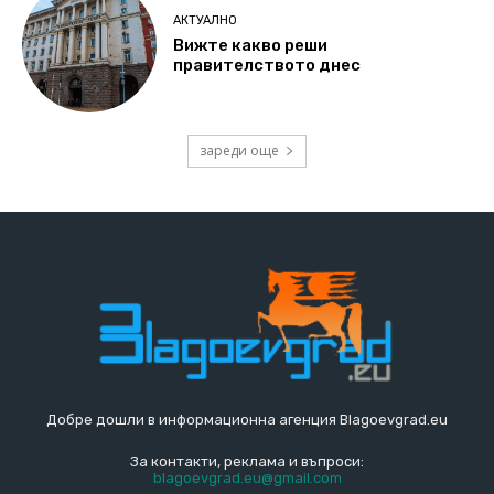
АКТУАЛНО
Вижте какво реши
правителството днес
зареди още
Добре дошли в информационна агенция Blagoevgrad.eu
За контакти, реклама и въпроси:
blagoevgrad.eu@gmail.com