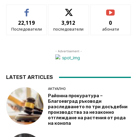
22,119
3,912
0
Последователи
последователи
абонати
- Advertisement -
LATEST ARTICLES
АКТУАЛНО
Районна прокуратура –
Благоевград ръководи
разследването по три досъдебни
производства за незаконно
отглеждане на растения от рода
на конопа