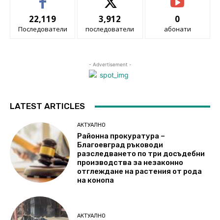
22,119
3,912
0
Последователи
последователи
абонати
- Advertisement -
LATEST ARTICLES
АКТУАЛНО
Районна прокуратура –
Благоевград ръководи
разследването по три досъдебни
производства за незаконно
отглеждане на растения от рода
на конопа
АКТУАЛНО