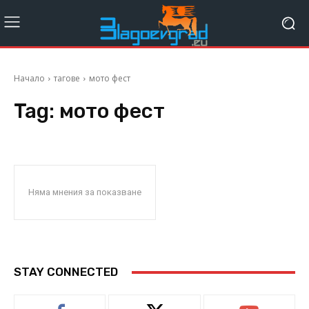
Начало
тагове
мото фест
Tag:
мото фест
Няма мнения за показване
STAY CONNECTED