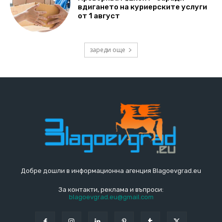
вдигането на куриерските услуги
от 1 август
зареди още
Добре дошли в информационна агенция Blagoevgrad.eu
За контакти, реклама и въпроси:
blagoevgrad.eu@gmail.com