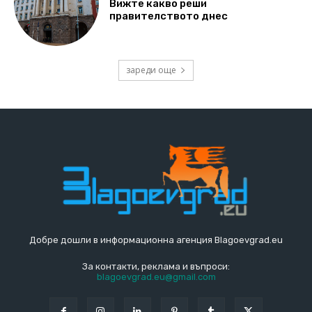
Вижте какво реши
правителството днес
зареди още
Добре дошли в информационна агенция Blagoevgrad.eu
За контакти, реклама и въпроси:
blagoevgrad.eu@gmail.com