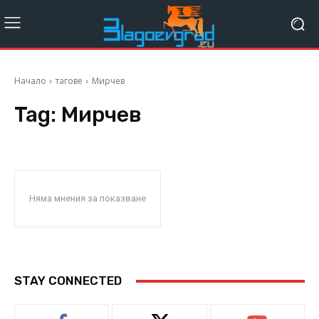
Начало
тагове
Мирчев
Tag:
Мирчев
Няма мнения за показване
STAY CONNECTED