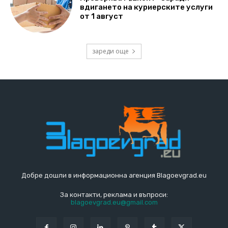
вдигането на куриерските услуги
от 1 август
зареди още
Добре дошли в информационна агенция Blagoevgrad.eu
За контакти, реклама и въпроси:
blagoevgrad.eu@gmail.com