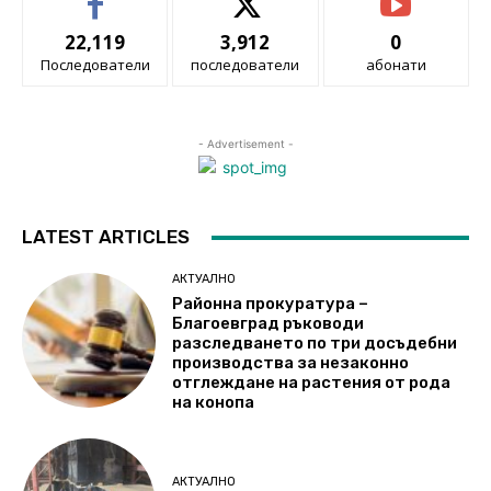
22,119
3,912
0
Последователи
последователи
абонати
- Advertisement -
LATEST ARTICLES
АКТУАЛНО
Районна прокуратура –
Благоевград ръководи
разследването по три досъдебни
производства за незаконно
отглеждане на растения от рода
на конопа
АКТУАЛНО