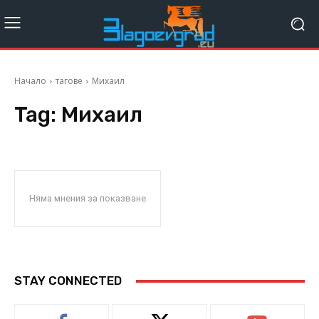
Начало
тагове
Михаил
Tag:
Михаил
Няма мнения за показване
STAY CONNECTED