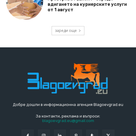
вдигането на куриерските услуги
от 1 август
зареди още
Добре дошли в информационна агенция Blagoevgrad.eu
За контакти, реклама и въпроси:
blagoevgrad.eu@gmail.com