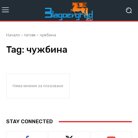
Начало
тагове
чужбина
Tag:
чужбина
Няма мнения за показване
STAY CONNECTED