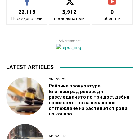
22,119
3,912
0
Последователи
последователи
абонати
- Advertisement -
LATEST ARTICLES
АКТУАЛНО
Районна прокуратура –
Благоевград ръководи
разследването по три досъдебни
производства за незаконно
отглеждане на растения от рода
на конопа
АКТУАЛНО